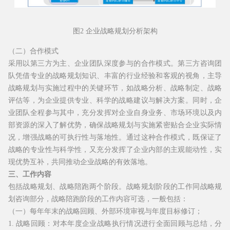
图2 企业战略规划分析架构
（二）合作模式
采用以第三方为主、企业团队深度参与的合作模式。第三方咨询团
队凭借专业的战略规划知识、丰富的行业经验和客观的视角，主导
战略规划与实施过程中的关键环节，如战略分析、战略制定、战略
评估等，为企业提供专业、科学的战略建议与解决方案。同时，企
业团队全程参与其中，充分发挥对企业自身业务、市场环境以及内
部资源的深入了解优势，确保战略规划与实施紧密贴合企业实际情
况，增强战略的可执行性与落地性。通过这种合作模式，既保证了
战略的专业性与科学性，又充分发挥了企业内部的主观能动性，实
现优势互补，共同推动企业战略的有效落地。
三、工作内容
包括战略规划、战略陪跑两个阶段。战略规划阶段的工作同战略规
划咨询部分，战略陪跑阶段的工作内容可选，一般包括：
（一）每年年末的战略回顾、外部环境审视与年度目标修订；
1. 战略回顾：对本年度企业战略执行情况进行全面回顾与总结，分