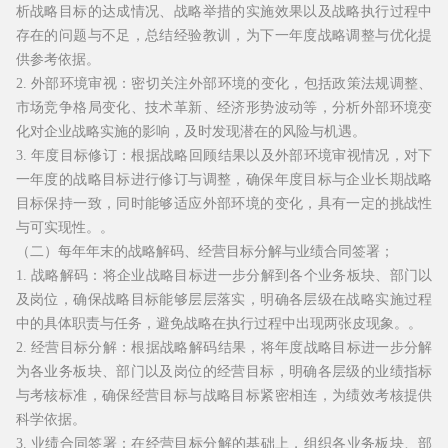
析战略目标的达成情况、战略举措的实施效果以及战略执行过程中
存在的问题与不足，总结经验教训，为下一年度战略调整与优化提
供参考依据。
2. 外部环境审视：密切关注外部环境的变化，包括政策法规调整、
市场竞争格局变化、技术革新、经济形势波动等，分析外部环境变
化对企业战略实施的影响，及时发现潜在的风险与机遇。
3. 年度目标修订：根据战略回顾结果以及外部环境审视情况，对下
一年度的战略目标进行修订与调整，确保年度目标与企业长期战略
目标保持一致，同时能够适应外部环境的变化，具有一定的挑战性
与可实现性。。
（二）每年年末的战略解码、经营目标分解与业绩合同签署；
1. 战略解码：将企业战略目标进一步分解到各个业务板块、部门以
及岗位，确保战略目标能够层层落实，明确各层级在战略实施过程
中的具体职责与任务，避免战略在执行过程中出现两张皮现象。。
2. 经营目标分解：根据战略解码结果，将年度战略目标进一步分解
为各业务板块、部门以及岗位的经营目标，明确各层级的业绩指标
与考核标准，确保经营目标与战略目标紧密相连，为绩效考核提供
科学依据。
3. 业绩合同签署：在经营目标分解的基础上，组织各业务板块、部