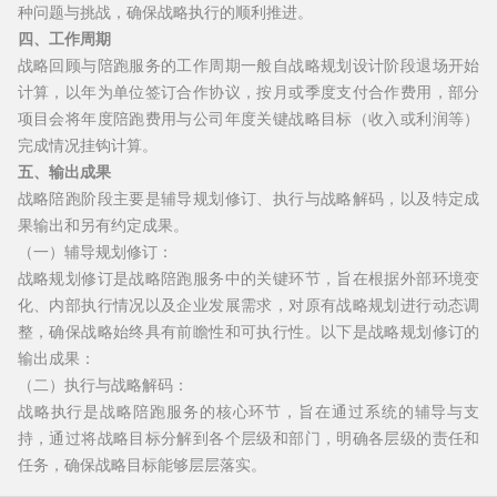
种问题与挑战，确保战略执行的顺利推进。
四、工作周期
战略回顾与陪跑服务的工作周期一般自战略规划设计阶段退场开始
计算，以年为单位签订合作协议，按月或季度支付合作费用，部分
项目会将年度陪跑费用与公司年度关键战略目标（收入或利润等）
完成情况挂钩计算。
五、输出成果
战略陪跑阶段主要是辅导规划修订、执行与战略解码，以及特定成
果输出和另有约定成果。
（一）辅导规划修订：
战略规划修订是战略陪跑服务中的关键环节，旨在根据外部环境变
化、内部执行情况以及企业发展需求，对原有战略规划进行动态调
整，确保战略始终具有前瞻性和可执行性。以下是战略规划修订的
输出成果：
（二）执行与战略解码：
战略执行是战略陪跑服务的核心环节，旨在通过系统的辅导与支
持，通过将战略目标分解到各个层级和部门，明确各层级的责任和
任务，确保战略目标能够层层落实。