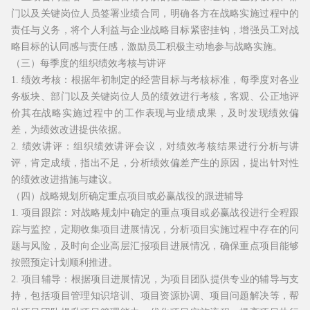
门以及关键岗位人员签署业绩合同，明确各方在战略实施过程中的
责任与义务，将个人利益与企业战略目标紧密挂钩，增强员工对战
略目标的认同感与责任感，激励员工积极主动地参与战略实施。
（三）每季度的组织绩效考核与讲评
1. 绩效考核：根据年初制定的经营目标与考核标准，每季度对各业
务板块、部门以及关键岗位人员的绩效进行考核，客观、公正地评
价其在战略实施过程中的工作表现与业绩成果，及时发现绩效偏
差，为绩效改进提供依据。
2. 绩效讲评：组织绩效讲评会议，对绩效考核结果进行分析与讲
评，肯定成绩，指出不足，分析绩效偏差产生的原因，提出针对性
的绩效改进措施与建议。
（四）战略规划所确定重点项目或必赢战役的跟进辅导
1. 项目跟踪：对战略规划中确定的重点项目或必赢战役进行全程跟
踪与监控，定期收集项目进展情况，分析项目实施过程中存在的问
题与风险，及时向企业高层汇报项目进展情况，确保重点项目能够
按照预定计划顺利推进。
2. 项目辅导：根据项目进展情况，为项目团队提供专业的辅导与支
持，包括项目管理知识培训、项目资源协调、项目问题解决等，帮