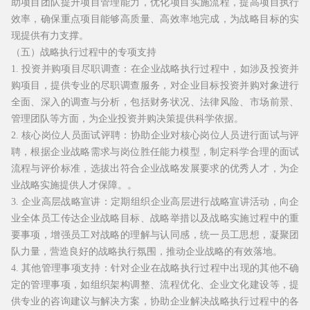
助项目团队提升项目管理能力，优化项目实施流程，提高项目执行
效率，确保重点项目能够高质量、高效率地完成，为战略目标的实
现提供有力支撑。
（五）战略执行过程中的专项支持
1. 投资并购项目尽职调查：在企业战略执行过程中，如涉及投资并
购项目，提供专业的尽职调查服务，对企业目标投资并购对象进行
全面、深入的调查与分析，包括财务状况、法律风险、市场前景、
管理团队等方面，为企业投资并购决策提供科学依据。
2. 核心岗位人员面试评聘：协助企业对核心岗位人员进行面试与评
聘，根据企业战略需求与岗位胜任能力模型，制定科学合理的面试
流程与评价标准，选拔出符合企业战略发展要求的优秀人才，为企
业战略实施提供人才保障。。
3. 企业高层战略宣讲：定期组织企业高层进行战略宣讲活动，向企
业全体员工传达企业战略目标、战略举措以及战略实施过程中的重
要事项，增强员工对战略的理解与认同感，统一员工思想，凝聚团
队力量，营造良好的战略执行氛围，推动企业战略的有效落地。
4. 其他管理事项支持：针对企业在战略执行过程中出现的其他不确
定的管理事项，如组织架构调整、流程优化、企业文化建设等，提
供专业的咨询建议与解决方案，协助企业解决战略执行过程中的各