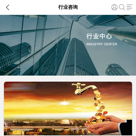

行业咨询