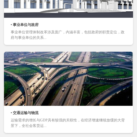
• 事业单位与政府
事业单位管理体制改革涉及面广，内涵丰富，包括政府的职责定位，政
府与事业单位的关系...
• 交通运输与物流
运输需求的增长与GDP具有较强的关联性，在经济增速继续放缓的大背
景下，全社会客货运...