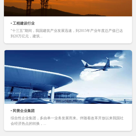
• 工程建设行业
“十三五”期间，我国建筑产业发展迅速，到2015年产业年度总产值已达
到20万亿元，建筑...
• 民营企业集团
综合性企业集团，多由单一业务发展而来。伴随着改革开放以来我国社
会经济热点的转换，...