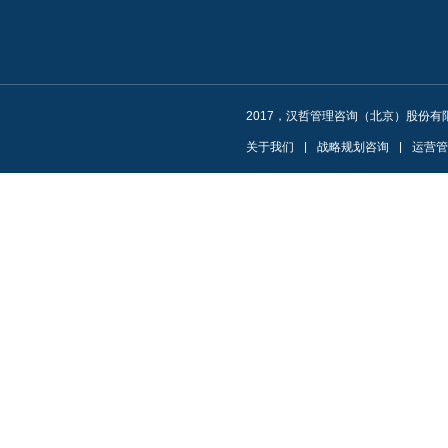
2017，汉哲管理咨询（北京）股份有
关于我们
|
战略规划咨询
|
运营管