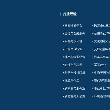
行业经验
• 国有投资平台
• 民营企业集
• 金控与金融服务
• 公用事业与
• 水务与水环境
• 文化创意产
• 工程建设行业
• 交通运输与
• 地产与物业经营
• 汽车与客车
• 科技与互联网
• 军工行业
• 科研与设计院所
• 生物医药与
• 能源与化工
• 现代智能制
• 新零售与服务业
• 事业单位与
• 新能源与新动力
• 环境治理与