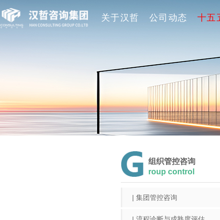
关于汉哲
公司动态
十五
组织管控咨询
roup control
| 集团管控咨询
| 流程诊断与成熟度评估