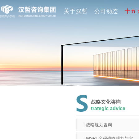
关于汉哲
公司动态
十五
战略文化咨询
trategic advice
| 战略规划咨询
| WSPI-全程战略规划与实