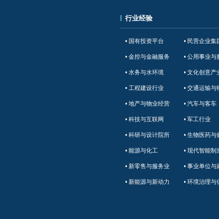
行业经验
• 国有投资平台
• 民营企业集
• 金控与金融服务
• 公用事业与
• 水务与水环境
• 文化创意产
• 工程建设行业
• 交通运输与
• 地产与物业经营
• 汽车与客车
• 科技与互联网
• 军工行业
• 科研与设计院所
• 生物医药与
• 能源与化工
• 现代智能制
• 新零售与服务业
• 事业单位与
• 新能源与新动力
• 环境治理与