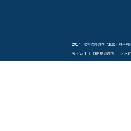
2017，汉哲管理咨询（北京）股份有
关于我们
|
战略规划咨询
|
运营管