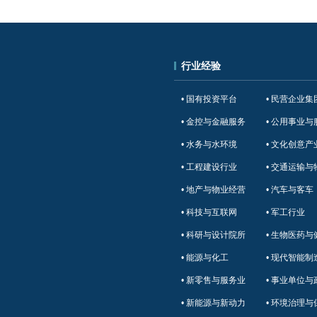
行业经验
• 国有投资平台
• 民营企业集
• 金控与金融服务
• 公用事业与
• 水务与水环境
• 文化创意产
• 工程建设行业
• 交通运输与
• 地产与物业经营
• 汽车与客车
• 科技与互联网
• 军工行业
• 科研与设计院所
• 生物医药与
• 能源与化工
• 现代智能制
• 新零售与服务业
• 事业单位与
• 新能源与新动力
• 环境治理与